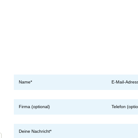
anagements und allem