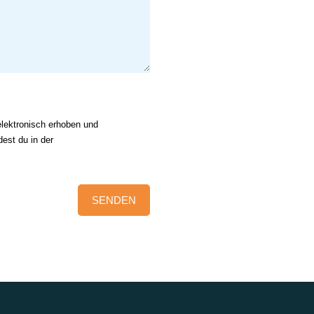
lektronisch erhoben und
est du in der
SENDEN