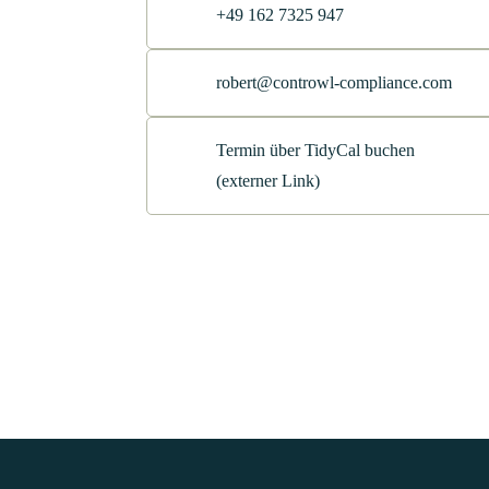
+49 162 7325 947
robert@controwl-compliance.com
Termin über TidyCal buchen
(externer Link)